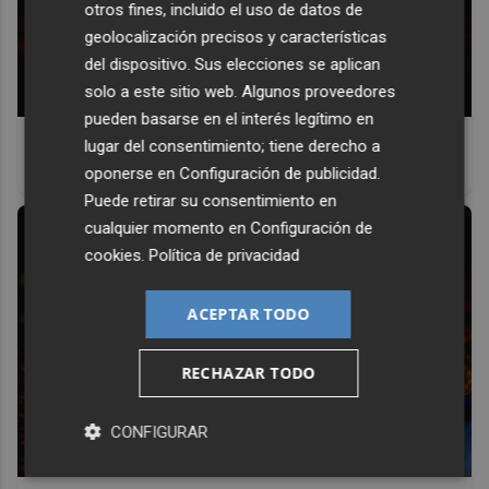
otros fines, incluido el uso de datos de
geolocalización precisos y características
del dispositivo. Sus elecciones se aplican
solo a este sitio web. Algunos proveedores
pueden basarse en el interés legítimo en
Lujo con carácter
lugar del consentimiento; tiene derecho a
Una joya para mujeres que no piden permiso
oponerse en
Configuración de publicidad
.
Puede retirar su consentimiento en
cualquier momento en
Configuración de
cookies
.
Política de privacidad
ACEPTAR TODO
RECHAZAR TODO
CONFIGURAR