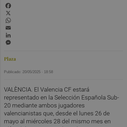
Facebook
X
WhatsApp
Email
LinkedIn
Messenger
Plaza
Publicado: 20/05/2025 ·
18:58
VALÈNCIA. El Valencia CF estará
representado en la Selección Española Sub-
20 mediante ambos jugadores
valencianistas que, desde el lunes 26 de
mayo al miércoles 28 del mismo mes en