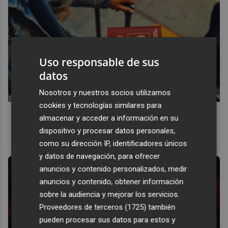
Uso responsable de sus
datos
Nosotros y nuestros socios utilizamos
cookies y tecnologías similares para
Pasaportes que abren puertas
almacenar y acceder a información en su
Los pasaportes más poderosos del mundo, ¿está el
dispositivo y procesar datos personales,
tuyo?
como su dirección IP, identificadores únicos
y datos de navegación, para ofrecer
anuncios y contenido personalizados, medir
anuncios y contenido, obtener información
sobre la audiencia y mejorar los servicios.
Proveedores de terceros (1725)
también
pueden procesar sus datos para estos y