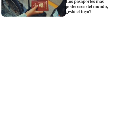
Los pasaportes más
poderosos del mundo,
Siempre al día de las últimas noticias
¿está el tuyo?
¡Quiero suscribirme!