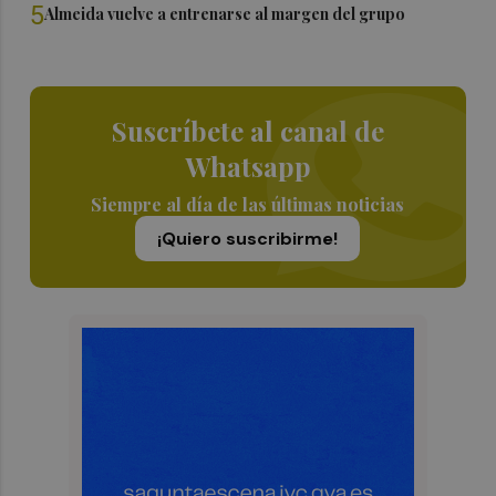
5
Almeida vuelve a entrenarse al margen del grupo
Suscríbete al canal de
Whatsapp
Siempre al día de las últimas noticias
¡Quiero suscribirme!