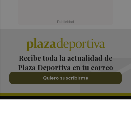
Recibe toda la actualidad de
Plaza Deportiva en tu correo
Quiero suscribirme
Suscríbete al Boletín
Todos los días a primera hora en tu email