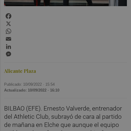
Facebook
X
WhatsApp
Email
LinkedIn
Messenger
Alicante Plaza
Publicado: 10/09/2022 ·
15:54
Actualizado: 10/09/2022 · 16:10
BILBAO (EFE). Ernesto Valverde, entrenador
del Athletic Club, subrayó de cara al partido
de mañana en Elche que aunque el equipo