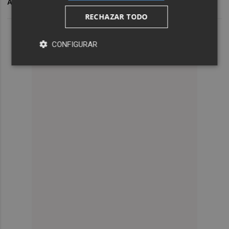
ARCHIVADO EN
ELCHE CF
ATHLETIC DE BILBAO
RECHAZAR TODO
CONFIGURAR