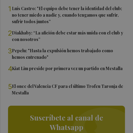
1
Luís Castro: "El equipo debe tener la identidad del club;
no tener miedo a nadie y, cuando tengamos que sufrir,
sufrir todos juntos”
2
Diakhaby: “La afición debe estar más unida con el club y
con nosotros”
3
Pepelu: "Hasta la expulsión hemos trabajado como
hemos entrenado"
4
Kiat Lim preside por primera vez un partido en Mestalla
5
El once del Valencia CF para el último Trofeu Taronja de
Mestalla
Suscríbete al canal de
Whatsapp