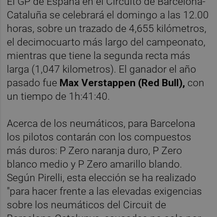
El GP de España en el Circuito de Barcelona-
Cataluña se celebrará el domingo a las 12.00
horas, sobre un trazado de 4,655 kilómetros,
el decimocuarto más largo del campeonato,
mientras que tiene la segunda recta más
larga (1,047 kilometros). El ganador el año
pasado fue
Max Verstappen (Red Bull),
con
un tiempo de 1h:41:40.
Acerca de los neumáticos, para Barcelona
los pilotos contarán con los compuestos
más duros: P Zero naranja duro, P Zero
blanco medio y P Zero amarillo blando.
Según Pirelli, esta elección se ha realizado
"para hacer frente a las elevadas exigencias
sobre los neumáticos del Circuit de