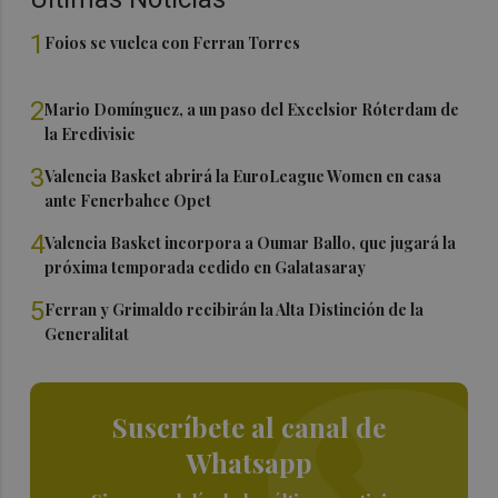
1
Foios se vuelca con Ferran Torres
2
Mario Domínguez, a un paso del Excelsior Róterdam de
la Eredivisie
3
Valencia Basket abrirá la EuroLeague Women en casa
ante Fenerbahce Opet
4
Valencia Basket incorpora a Oumar Ballo, que jugará la
próxima temporada cedido en Galatasaray
5
Ferran y Grimaldo recibirán la Alta Distinción de la
Generalitat
Suscríbete al canal de
Whatsapp