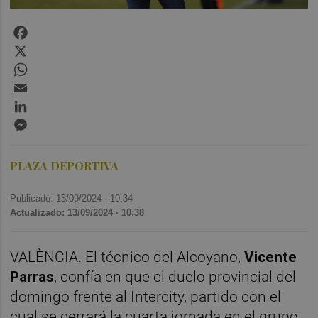
Facebook
X
WhatsApp
Email
LinkedIn
Messenger
PLAZA DEPORTIVA
Publicado: 13/09/2024 ·
10:34
Actualizado: 13/09/2024 · 10:38
VALÈNCIA. El técnico del Alcoyano,
Vicente
Parras
, confía en que el duelo provincial del
domingo frente al Intercity, partido con el
cual se cerrará la cuarta jornada en el grupo