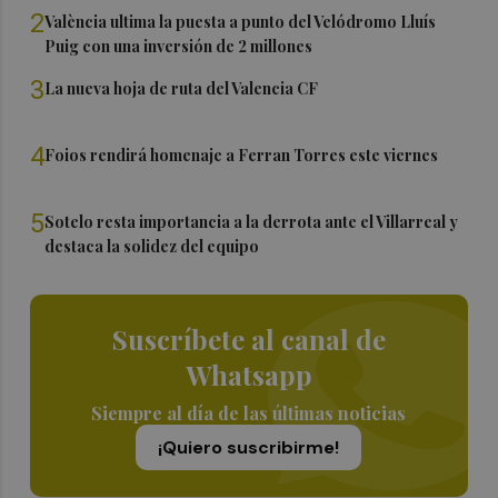
2
València ultima la puesta a punto del Velódromo Lluís
Puig con una inversión de 2 millones
3
La nueva hoja de ruta del Valencia CF
4
Foios rendirá homenaje a Ferran Torres este viernes
5
Sotelo resta importancia a la derrota ante el Villarreal y
destaca la solidez del equipo
Suscríbete al canal de
Whatsapp
Siempre al día de las últimas noticias
¡Quiero suscribirme!