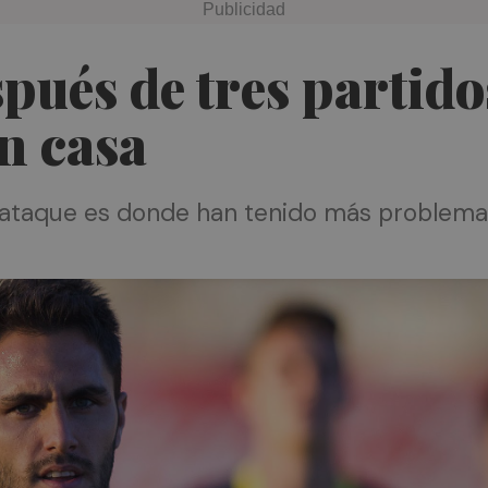
pués de tres partido
n casa
e ataque es donde han tenido más problemas