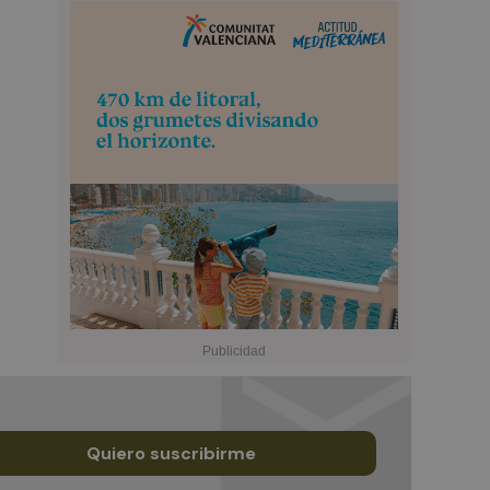
Quiero suscribirme