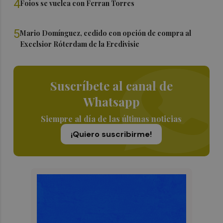
4
Foios se vuelca con Ferran Torres
5
Mario Domínguez, cedido con opción de compra al
Excelsior Róterdam de la Eredivisie
Suscríbete al canal de
Whatsapp
Siempre al día de las últimas noticias
¡Quiero suscribirme!