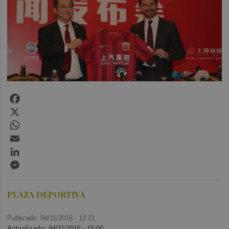
Facebook
X
WhatsApp
Email
LinkedIn
Messenger
PLAZA DEPORTIVA
Publicado: 04/11/2016 ·
12:21
Actualizado: 04/11/2016 · 15:00