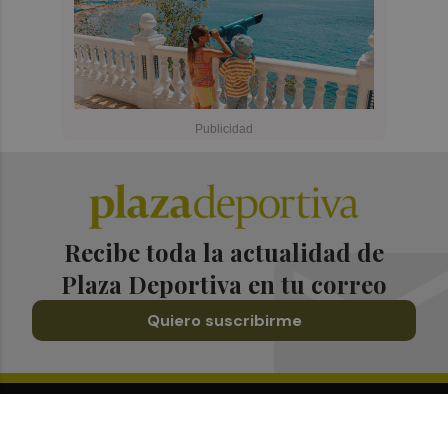
Recibe toda la actualidad de
Plaza Deportiva en tu correo
Quiero suscribirme