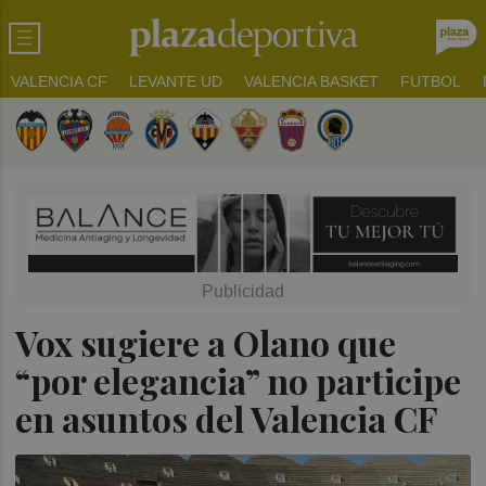
VALENCIA CF
LEVANTE UD
VALENCIA BASKET
FUTBOL
Vox sugiere a Olano que
“por elegancia” no participe
en asuntos del Valencia CF