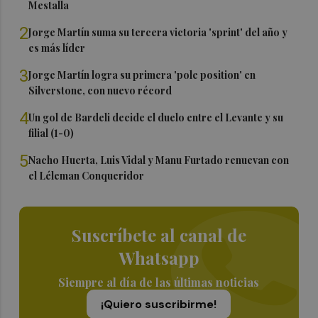
Mestalla
2
Jorge Martín suma su tercera victoria 'sprint' del año y
es más líder
3
Jorge Martín logra su primera 'pole position' en
Silverstone, con nuevo récord
4
Un gol de Bardeli decide el duelo entre el Levante y su
filial (1-0)
5
Nacho Huerta, Luis Vidal y Manu Furtado renuevan con
el Léleman Conqueridor
Suscríbete al canal de
Whatsapp
Siempre al día de las últimas noticias
¡Quiero suscribirme!