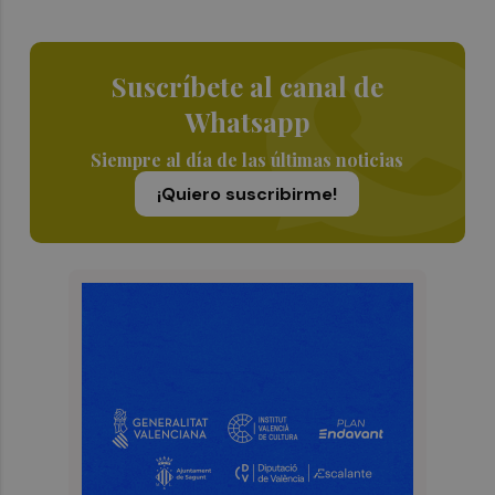
Suscríbete al canal de
Whatsapp
Siempre al día de las últimas noticias
¡Quiero suscribirme!