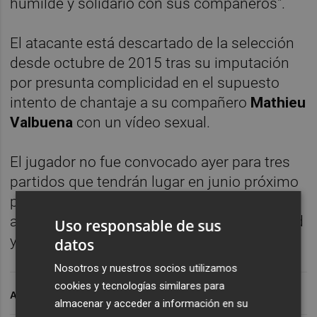
humilde y solidario con sus compañeros".
El atacante está descartado de la selección
desde octubre de 2015 tras su imputación
por presunta complicidad en el supuesto
intento de chantaje a su compañero
Mathieu
Valbuena
con un vídeo sexual.
El jugador no fue convocado ayer para tres
partidos que tendrán lugar en junio próximo
por el seleccionador, Didier Deschamps, que
aseguró que prefería mantener la estabilidad
Uso responsable de sus
y armonía del grupo.
datos
Nosotros y nuestros socios utilizamos
cookies y tecnologías similares para
ARCHIVADO EN
almacenar y acceder a información en su