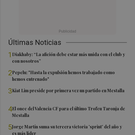
Últimas Noticias
1
Diakhaby: “La afición debe estar más unida con el club y
con nosotros”
2
Pepelu: "Hasta la expulsión hemos trabajado como
hemos entrenado"
3
Kiat Lim preside por primera vez un partido en Mestalla
4
El once del Valencia CF para el último Trofeu Taronja de
Mestalla
5
Jorge Martín suma su tercera victoria 'sprint' del año y
es más líder