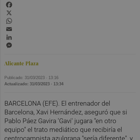
Facebook
X
WhatsApp
Email
LinkedIn
Messenger
Alicante Plaza
Publicado: 31/03/2023 ·
13:16
Actualizado: 31/03/2023 · 13:34
BARCELONA (EFE).
El entrenador del
Barcelona, Xavi Hernández, aseguró que si
Pablo Páez Gavira 'Gavi' jugara "en otro
equipo" el trato mediático que recibiría el
centrocampista azulgrana "sería diferente", y