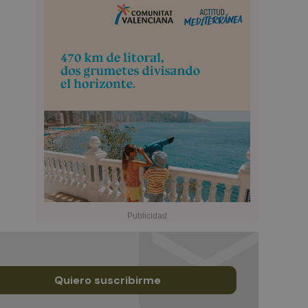
Quiero suscribirme