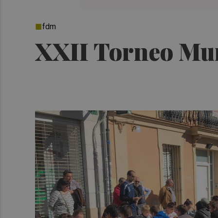
fdm
XXII Torneo Mun