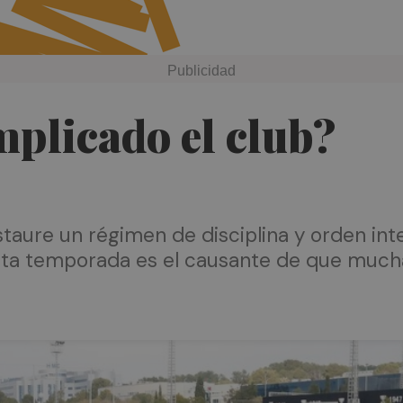
implicado el club?
nstaure un régimen de disciplina y orden in
sta temporada es el causante de que mucha