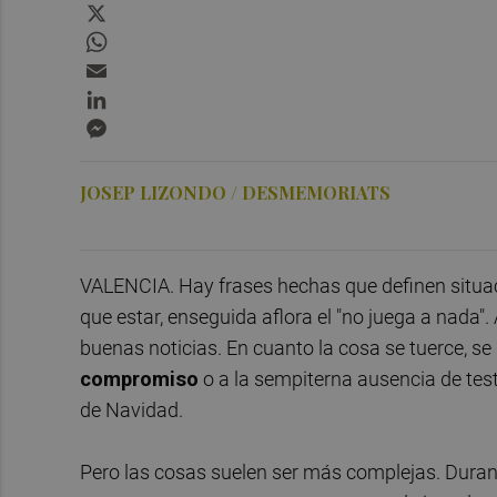
X
WhatsApp
Email
LinkedIn
Messenger
JOSEP LIZONDO / DESMEMORIATS
VALENCIA. Hay frases hechas que definen situaci
que estar, enseguida aflora el "no juega a nad
buenas noticias. En cuanto la cosa se tuerce, se 
compromiso
o a la sempiterna ausencia de te
de Navidad.
Pero las cosas suelen ser más complejas. Durant