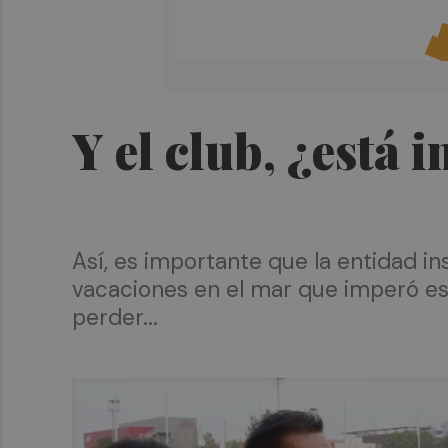
Y el club, ¿está 
Así, es importante que la entidad i
vacaciones en el mar que imperó e
perder...