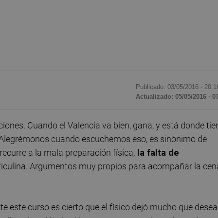
Publicado: 03/05/2016 ·
20:1
Actualizado: 05/05/2016 · 0
ones. Cuando el Valencia va bien, gana, y está donde tie
a". Alegrémonos cuando escuchemos eso, es sinónimo de
recurre a la mala preparación física,
la falta de
sticulina. Argumentos muy propios para acompañar la cen
e este curso es cierto que el físico dejó mucho que desear