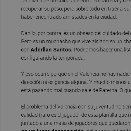
familiar. Fue un chico que entró en barrena y cas
recuperar su peso, pero sobre todo en traer a su n
haber encontrado amistades en la ciudad.
Danilo, por contra, es un obseso del cuidado de
Pero es un muchacho que vive aislado en un chale
con
Aderllan Santos.
Podríamos hacer una list
configurando la temporada.
Y eso ocurre porque en el Valencia no hay nadie 
dirección ni exigencia alguna. Y mucho menos u
está pasando mal cuando sale de Paterna. O que 
El problema del Valencia con su juventud no tiene
calidad (raro es el jugador de esta plantilla qu
juntado a una masa de jugadores que quedaron