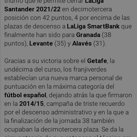
triunfo que le permite cerrar
LaLiga
Santander 2021/22
en decimotercera
posición con 42 puntos, 4 por encima de las
plazas de descenso a
LaLiga SmartBank
que
finalmente han sido para
Granada
(38
puntos),
Levante
(35) y
Alavés
(31).
Gracias a su victoria sobre el
Getafe
, la
undécima del curso, los franjiverdes
establecían una nueva marca personal de
puntuación en la máxima categoría del
fútbol español
, dejando atrás la que firmaron
en la
2014/15
, campaña de triste recuerdo
por el descenso administrativo y en la que a
la finalización de la jornada 38 también
ocupaban la decimotercera plaza. Se da la