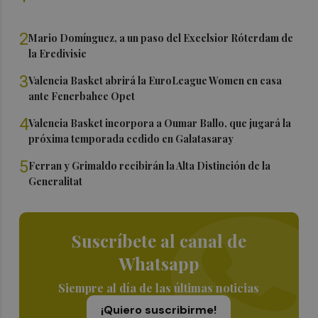
2
Mario Domínguez, a un paso del Excelsior Róterdam de
la Eredivisie
3
Valencia Basket abrirá la EuroLeague Women en casa
ante Fenerbahce Opet
4
Valencia Basket incorpora a Oumar Ballo, que jugará la
próxima temporada cedido en Galatasaray
5
Ferran y Grimaldo recibirán la Alta Distinción de la
Generalitat
Suscríbete al canal de
Whatsapp
Siempre al día de las últimas noticias
¡Quiero suscribirme!