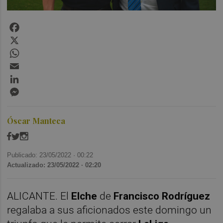
Facebook
X
WhatsApp
Email
LinkedIn
Messenger
Óscar Manteca
Publicado: 23/05/2022 ·
00:22
Actualizado: 23/05/2022 · 02:20
ALICANTE. El
Elche
de
Francisco Rodríguez
regalaba a sus aficionados este domingo un