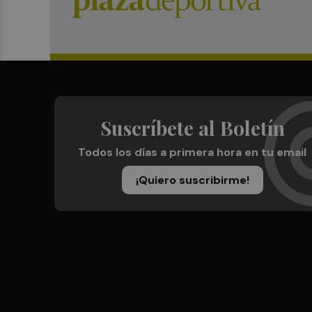
Suscríbete al Boletín
Todos los días a primera hora en tu email
¡Quiero suscribirme!