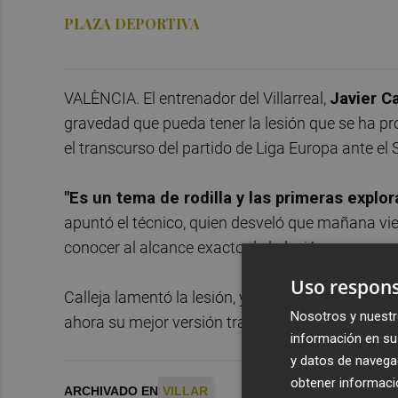
PLAZA DEPORTIVA
VALÈNCIA. El entrenador del Villarreal,
Javier Ca
gravedad que pueda tener la lesión que se ha p
el transcurso del partido de Liga Europa ante el 
"Es un tema de rodilla y las primeras expl
apuntó el técnico, quien desveló que mañana vie
conocer al alcance exacto de la lesión.
Uso respons
Calleja lamentó la lesión, ya que aseguró que s
Nosotros y nuestr
ahora su mejor versión tras ser operado el pasa
información en su 
y datos de navega
obtener informació
ARCHIVADO EN
VILLAR