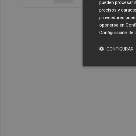
pueden procesar su
precisos y caracte
proveedores pueden
oponerse en
Confi
Configuración de 
CONFIGURAR