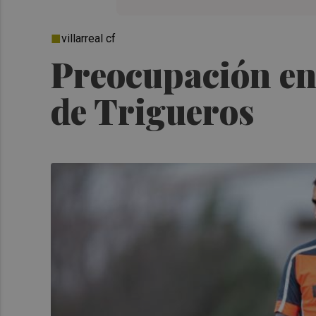
villarreal cf
Preocupación en e
de Trigueros