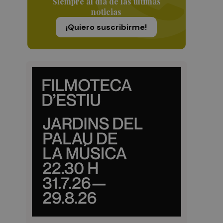
Siempre al día de las últimas
noticias
¡Quiero suscribirme!