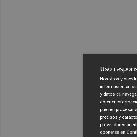
Uso respons
Nosotros y nuestr
información en su 
y datos de navega
obtener informació
pueden procesar su
precisos y caracte
proveedores pueden
oponerse en
Confi