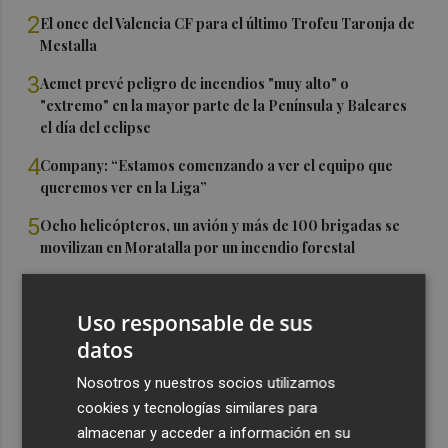
2
El once del Valencia CF para el último Trofeu Taronja de
Mestalla
3
Aemet prevé peligro de incendios "muy alto" o
"extremo" en la mayor parte de la Península y Baleares
el día del eclipse
4
Company: “Estamos comenzando a ver el equipo que
queremos ver en la Liga”
5
Ocho helicópteros, un avión y más de 100 brigadas se
movilizan en Moratalla por un incendio forestal
Uso responsable de sus
datos
Nosotros y nuestros socios utilizamos
cookies y tecnologías similares para
almacenar y acceder a información en su