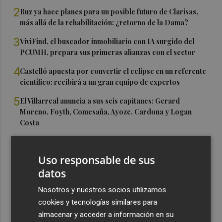
2
Ruz ya hace planes para un posible futuro de Clarisas,
más allá de la rehabilitación: ¿retorno de la Dama?
3
ViviFind, el buscador inmobiliario con IA surgido del
PCUMH, prepara sus primeras alianzas con el sector
4
Castelló apuesta por convertir el eclipse en un referente
científico: recibirá a un gran equipo de expertos
5
El Villarreal anuncia a sus seis capitanes: Gerard
Moreno, Foyth, Comesaña, Ayoze, Cardona y Logan
Costa
Uso responsable de sus
datos
Nosotros y nuestros socios utilizamos
cookies y tecnologías similares para
almacenar y acceder a información en su