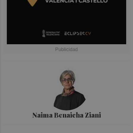
Naima Benaicha Ziani