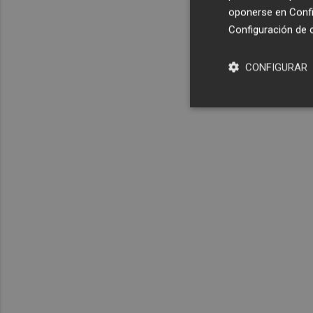
oponerse en
Confi
Configuración de 
CONFIGURAR