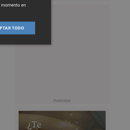
ier momento en
PTAR TODO