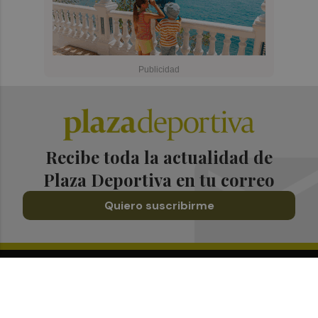
Recibe toda la actualidad de
Plaza Deportiva en tu correo
Quiero suscribirme
Suscríbete al Boletín