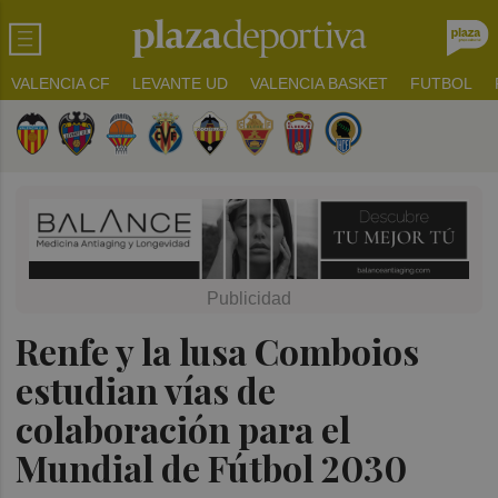
VALENCIA CF
LEVANTE UD
VALENCIA BASKET
FUTBOL
Renfe y la lusa Comboios
estudian vías de
colaboración para el
Mundial de Fútbol 2030