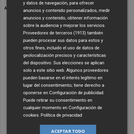
y datos de navegación, para ofrecer
ARCHIVADO EN
MUNDIAL 2030
anuncios y contenido personalizados, medir
anuncios y contenido, obtener información
sobre la audiencia y mejorar los servicios.
Proveedores de terceros (1913)
también
pueden procesar sus datos para estos y
otros fines, incluido el uso de datos de
geolocalización precisos y características
del dispositivo. Sus elecciones se aplican
solo a este sitio web. Algunos proveedores
pueden basarse en el interés legítimo en
lugar del consentimiento; tiene derecho a
oponerse en
Configuración de publicidad
.
Puede retirar su consentimiento en
cualquier momento en
Configuración de
cookies
.
Política de privacidad
ACEPTAR TODO