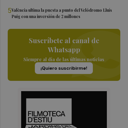
5
València ultima la puesta a punto del Velódromo Lluís
Puig con una inversión de 2 millones
Suscríbete al canal de
Whatsapp
Siempre al día de las últimas noticias
¡Quiero suscribirme!