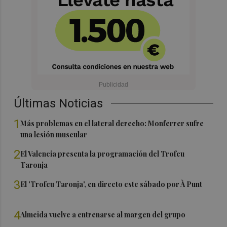
Últimas Noticias
1
Más problemas en el lateral derecho: Monferrer sufre
una lesión muscular
2
El Valencia presenta la programación del Trofeu
Taronja
3
El 'Trofeu Taronja', en directo este sábado por À Punt
4
Almeida vuelve a entrenarse al margen del grupo