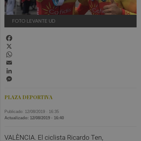
FOTO LEVANTE UD
Facebook
X
WhatsApp
Email
LinkedIn
Messenger
PLAZA DEPORTIVA
Publicado: 12/08/2019 ·
16:35
Actualizado: 12/08/2019 · 16:40
VALÈNCIA. El ciclista Ricardo Ten,