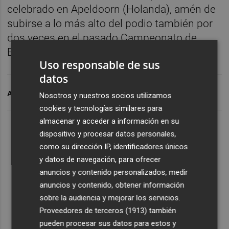
celebrado en Apeldoorn (Holanda), amén de
subirse a lo más alto del podio también por
dos veces en el pasado Campeonato de
España.
Uso responsable de sus
datos
ARCHIVADO EN
RICARDO TEN
CICLISMO ADAPTADO
Nosotros y nuestros socios utilizamos
cookies y tecnologías similares para
almacenar y acceder a información en su
dispositivo y procesar datos personales,
como su dirección IP, identificadores únicos
y datos de navegación, para ofrecer
anuncios y contenido personalizados, medir
anuncios y contenido, obtener información
sobre la audiencia y mejorar los servicios.
Proveedores de terceros (1913)
también
pueden procesar sus datos para estos y