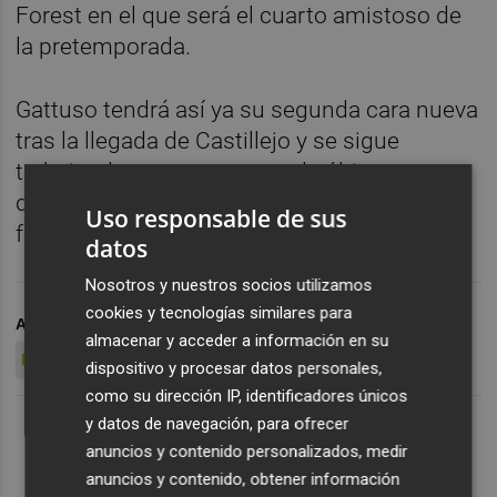
Forest en el que será el cuarto amistoso de
la pretemporada.
Gattuso tendrá así ya su segunda cara nueva
tras la llegada de Castillejo y se sigue
trabajando para que no sea la última antes
del inicio de LaLiga, el próximo 14 de agosto
Uso responsable de sus
frente al Girona.
datos
Nosotros y nuestros socios utilizamos
cookies y tecnologías similares para
ARCHIVADO EN
SAMUEL LINO
VALENCIA CF
almacenar y acceder a información en su
MERCADO DE FICHAJES
dispositivo y procesar datos personales,
como su dirección IP, identificadores únicos
y datos de navegación, para ofrecer
anuncios y contenido personalizados, medir
anuncios y contenido, obtener información