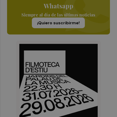
Whatsapp
Siempre al día de las últimas noticias
¡Quiero suscribirme!