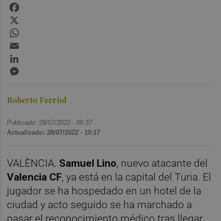
Facebook
X
WhatsApp
Email
LinkedIn
Messenger
Roberto Ferriol
Publicado: 28/07/2022 ·
08:37
Actualizado: 28/07/2022 · 10:17
VALÈNCIA.
Samuel Lino
, nuevo atacante del
Valencia CF
, ya está en la capital del Turia. El
jugador se ha hospedado en un hotel de la
ciudad y acto seguido se ha marchado a
pasar el reconocimiento médico tras llegar