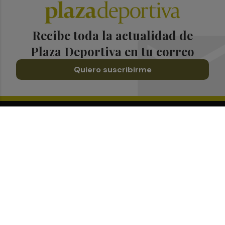
Recibe toda la actualidad de
Plaza Deportiva en tu correo
Quiero suscribirme
Suscríbete al Boletín
Todos los días a primera hora en tu email
¡Quiero suscribirme!
Síguenos en redes