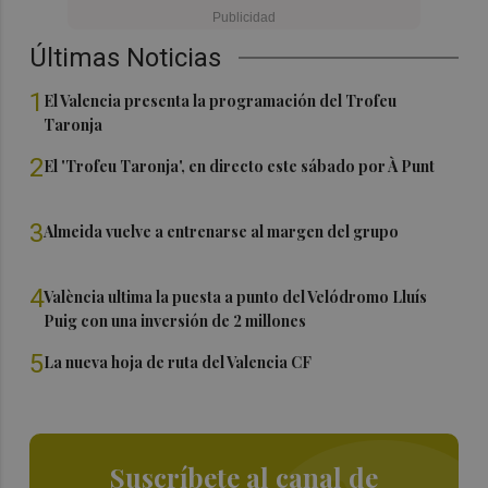
Últimas Noticias
1
El Valencia presenta la programación del Trofeu
Taronja
2
El 'Trofeu Taronja', en directo este sábado por À Punt
3
Almeida vuelve a entrenarse al margen del grupo
4
València ultima la puesta a punto del Velódromo Lluís
Puig con una inversión de 2 millones
5
La nueva hoja de ruta del Valencia CF
Suscríbete al canal de