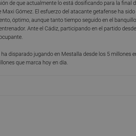
sión de que actualmente lo está dosificando para la final 
 Maxi Gómez. El esfuerzo del atacante getafense ha sido
nto, óptimo, aunque tanto tiempo seguido en el banquill
entrenador. Ante el Cádiz, participando en el partido desde
eocupante.
 ha disparado jugando en Mestalla desde los 5 millones e
llones que marca hoy en día.