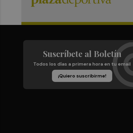
Suscríbete al Boletín
Todos los días a primera hora en tu email
¡Quiero suscribirme!