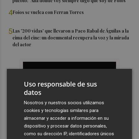
pueblo: "Allá donde voy siempre digo que soy de Foios"
4
Foios se vuelca con Ferran Torres
5
Las '200 vidas' que llevaron a Paco Rabal de Águilas a la
cima del cine: un documental recupera la voz y la mirada
del actor
Uso responsable de sus
datos
Nosotros y nuestros socios utilizamos
cookies y tecnologías similares para
almacenar y acceder a información en su
dispositivo y procesar datos personales,
como su dirección IP, identificadores únicos