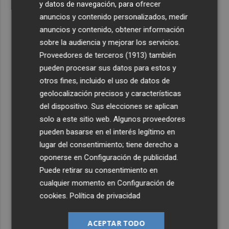
y datos de navegación, para ofrecer
anuncios y contenido personalizados, medir
anuncios y contenido, obtener información
sobre la audiencia y mejorar los servicios.
Proveedores de terceros (1913)
también
pueden procesar sus datos para estos y
otros fines, incluido el uso de datos de
geolocalización precisos y características
del dispositivo. Sus elecciones se aplican
solo a este sitio web. Algunos proveedores
pueden basarse en el interés legítimo en
lugar del consentimiento; tiene derecho a
oponerse en
Configuración de publicidad
.
Puede retirar su consentimiento en
cualquier momento en
Configuración de
cookies
.
Política de privacidad
ACEPTAR TODO