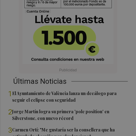
Últimas Noticias
1
El Ayuntamiento de València lanza un decálogo para
seguir el eclipse con seguridad
2
Jorge Martín logra su primera 'pole position' en
Silverstone, con nuevo récord
3
Carmen Ortí: "Me gustaría ser la consellera que ha