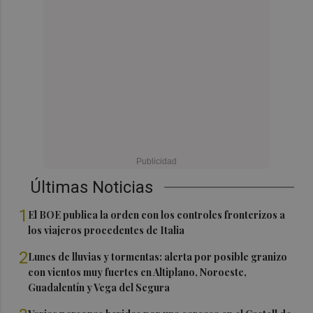
Últimas Noticias
1
El BOE publica la orden con los controles fronterizos a
los viajeros procedentes de Italia
2
Lunes de lluvias y tormentas: alerta por posible granizo
con vientos muy fuertes en Altiplano, Noroeste,
Guadalentín y Vega del Segura