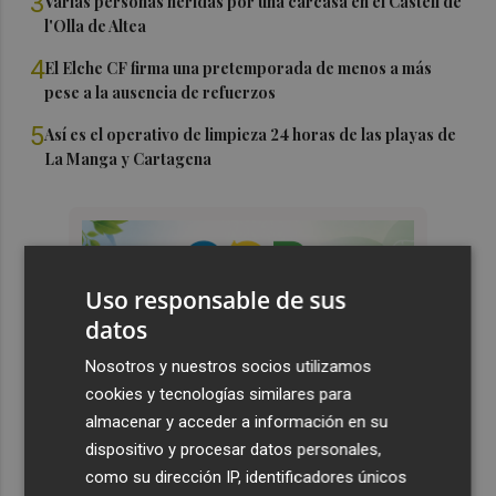
3
Varias personas heridas por una carcasa en el Castell de
l'Olla de Altea
4
El Elche CF firma una pretemporada de menos a más
pese a la ausencia de refuerzos
5
Así es el operativo de limpieza 24 horas de las playas de
La Manga y Cartagena
Uso responsable de sus
datos
Nosotros y nuestros socios utilizamos
cookies y tecnologías similares para
almacenar y acceder a información en su
dispositivo y procesar datos personales,
como su dirección IP, identificadores únicos