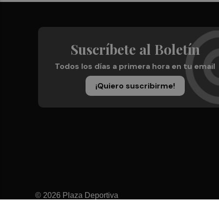
Suscríbete al Boletín
Todos los días a primera hora en tu email
¡Quiero suscribirme!
© 2026 Plaza Deportiva