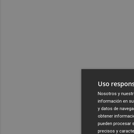
Uso respons
Nosotros y nuestr
información en su 
y datos de navega
obtener informació
pueden procesar su
precisos y caracte