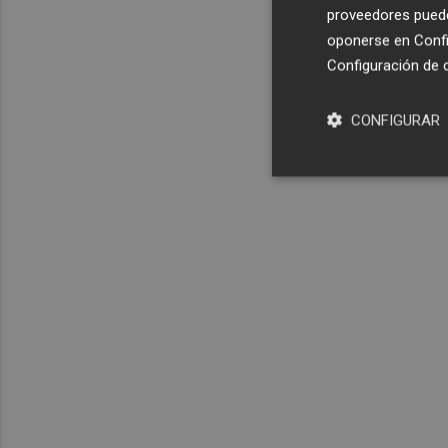
proveedores pueden
oponerse en
Confi
Configuración de 
CONFIGURAR