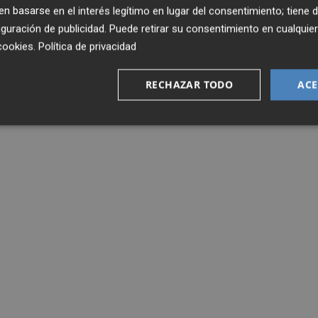
 basarse en el interés legítimo en lugar del consentimiento; tiene 
guración de publicidad
. Puede retirar su consentimiento en cualqu
cookies
.
Política de privacidad
RECHAZAR TODO
ACE