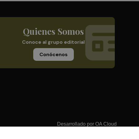
Quienes Somos
Conoce al grupo editorial
Conócenos
Desarrollado por
OA Cloud