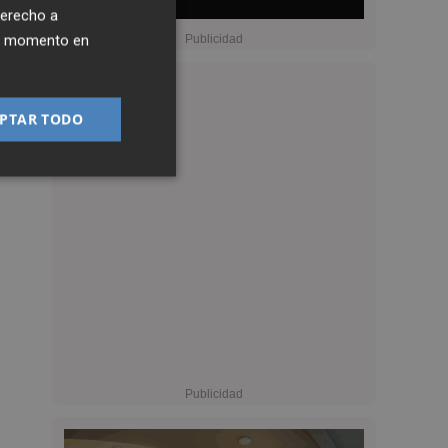
derecho a
ier momento en
PTAR TODO