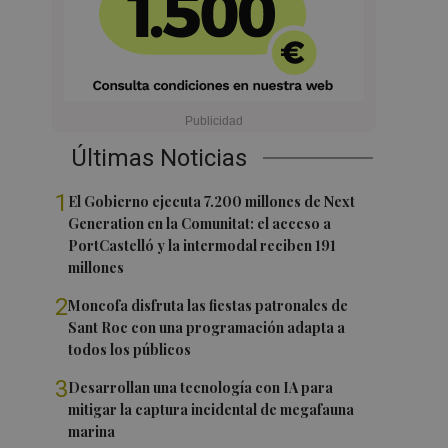
Últimas Noticias
1
El Gobierno ejecuta 7.200 millones de Next
Generation en la Comunitat: el acceso a
PortCastelló y la intermodal reciben 191
millones
2
Moncofa disfruta las fiestas patronales de
Sant Roc con una programación adapta a
todos los públicos
3
Desarrollan una tecnología con IA para
mitigar la captura incidental de megafauna
marina