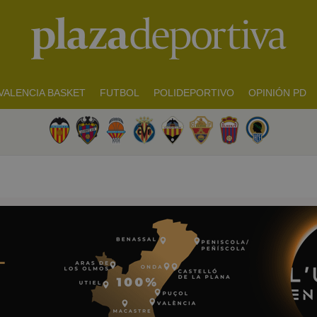
VALENCIA BASKET
FUTBOL
POLIDEPORTIVO
OPINIÓN PD