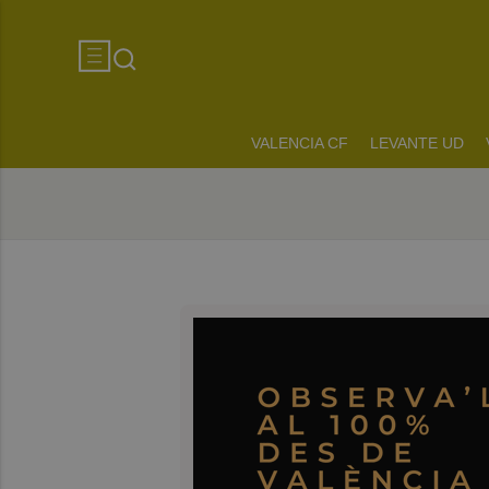
VALENCIA CF
LEVANTE UD