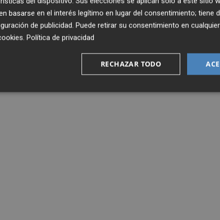
rísticas del dispositivo. Sus elecciones se aplican solo a este sitio
 basarse en el interés legítimo en lugar del consentimiento; tiene 
guración de publicidad
. Puede retirar su consentimiento en cualqu
cookies
.
Política de privacidad
RECHAZAR TODO
ACE