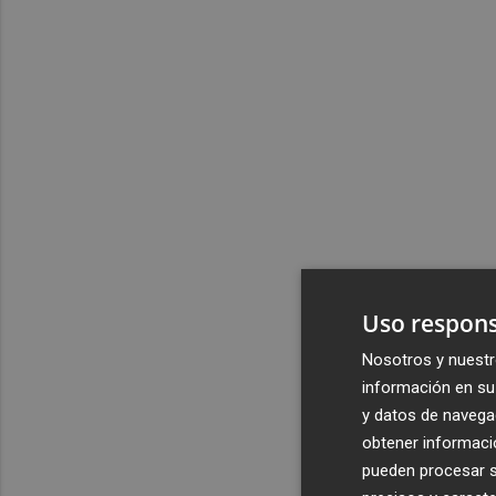
Uso respons
Nosotros y nuestr
información en su 
y datos de navega
obtener informació
pueden procesar su