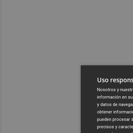
Uso respons
Nosotros y nuestr
información en su 
y datos de navega
obtener informació
pueden procesar su
precisos y caracte