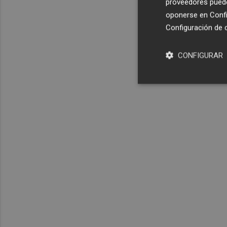
proveedores pueden
oponerse en
Confi
Configuración de 
CONFIGURAR