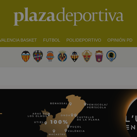
VALENCIA BASKET
FUTBOL
POLIDEPORTIVO
OPINIÓN PD