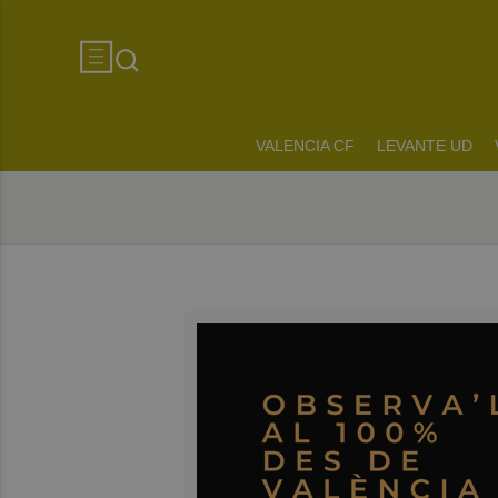
VALENCIA CF
LEVANTE UD