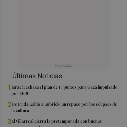
Últimas Noticias
1
Israel rechaza el plan de 15 puntos para Gaza impulsado
por EEUU
2
De Frida Kahlo a Kubrick: un repaso por los eclipses de
la cultura
3
El Villarreal cierra la pretemporada con buenas