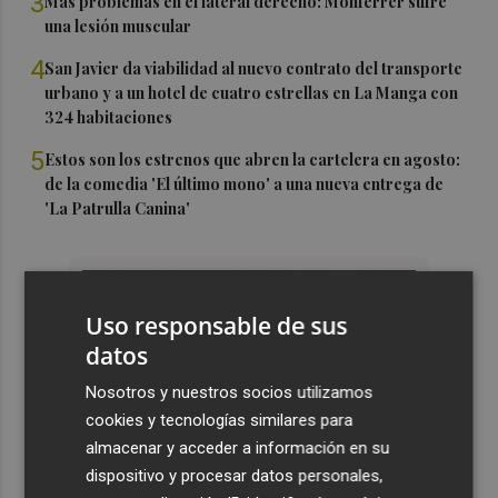
3
Más problemas en el lateral derecho: Monferrer sufre
una lesión muscular
4
San Javier da viabilidad al nuevo contrato del transporte
urbano y a un hotel de cuatro estrellas en La Manga con
324 habitaciones
5
Estos son los estrenos que abren la cartelera en agosto:
de la comedia 'El último mono' a una nueva entrega de
'La Patrulla Canina'
Uso responsable de sus
datos
Nosotros y nuestros socios utilizamos
cookies y tecnologías similares para
almacenar y acceder a información en su
dispositivo y procesar datos personales,