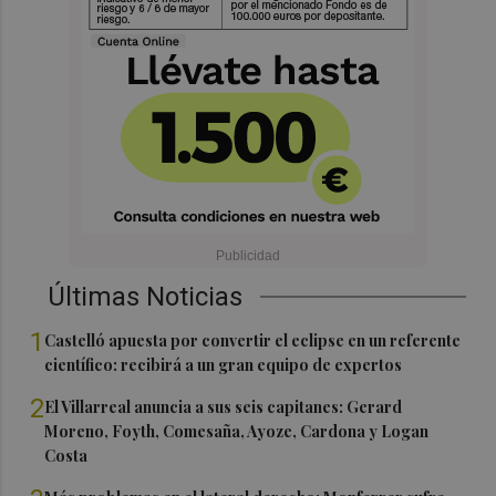
Últimas Noticias
1
Castelló apuesta por convertir el eclipse en un referente
científico: recibirá a un gran equipo de expertos
2
El Villarreal anuncia a sus seis capitanes: Gerard
Moreno, Foyth, Comesaña, Ayoze, Cardona y Logan
Costa