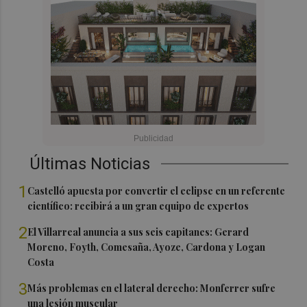
Últimas Noticias
1
Castelló apuesta por convertir el eclipse en un referente
científico: recibirá a un gran equipo de expertos
2
El Villarreal anuncia a sus seis capitanes: Gerard
Moreno, Foyth, Comesaña, Ayoze, Cardona y Logan
Costa
3
Más problemas en el lateral derecho: Monferrer sufre
una lesión muscular