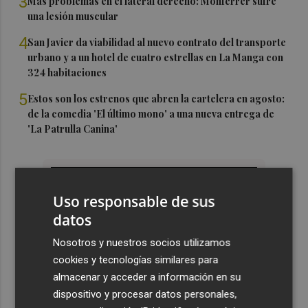
3
Más problemas en el lateral derecho: Monferrer sufre
una lesión muscular
4
San Javier da viabilidad al nuevo contrato del transporte
urbano y a un hotel de cuatro estrellas en La Manga con
324 habitaciones
5
Estos son los estrenos que abren la cartelera en agosto:
de la comedia 'El último mono' a una nueva entrega de
'La Patrulla Canina'
Uso responsable de sus
datos
Nosotros y nuestros socios utilizamos
cookies y tecnologías similares para
almacenar y acceder a información en su
dispositivo y procesar datos personales,