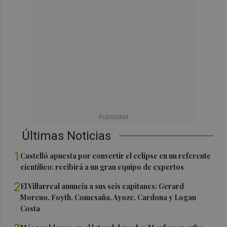
Últimas Noticias
1
Castelló apuesta por convertir el eclipse en un referente
científico: recibirá a un gran equipo de expertos
2
El Villarreal anuncia a sus seis capitanes: Gerard
Moreno, Foyth, Comesaña, Ayoze, Cardona y Logan
Costa