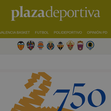
VALENCIA BASKET
FUTBOL
POLIDEPORTIVO
OPINIÓN PD