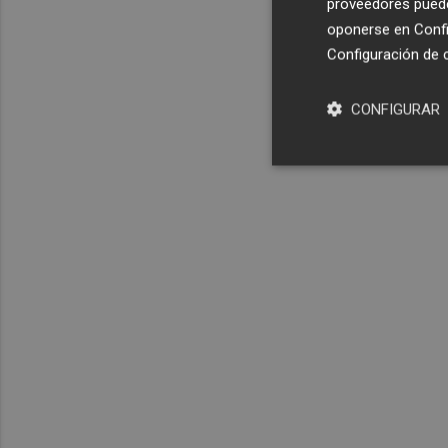
proveedores pueden
oponerse en
Confi
Configuración de 
CONFIGURAR