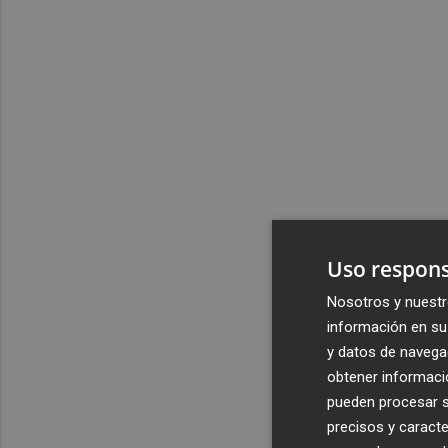
Uso respons
Nosotros y nuestr
información en su 
y datos de navega
obtener informació
pueden procesar su
precisos y caracte