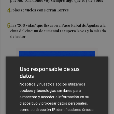
pueblo: "Allá donde voy siempre digo que soy de Foios"
4
Foios se vuelca con Ferran Torres
5
Las '200 vidas' que llevaron a Paco Rabal de Águilas a la
cima del cine: un documental recupera la voz y la mirada
del actor
Uso responsable de sus
datos
Nosotros y nuestros socios utilizamos
cookies y tecnologías similares para
almacenar y acceder a información en su
dispositivo y procesar datos personales,
como su dirección IP, identificadores únicos