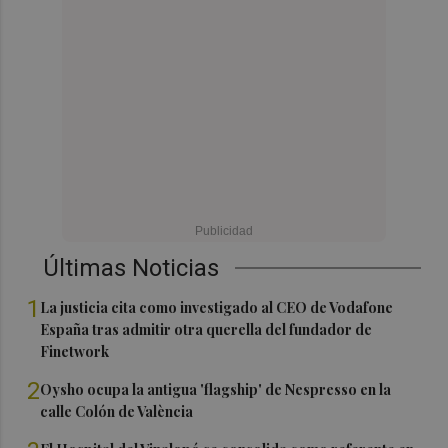
Últimas Noticias
1
La justicia cita como investigado al CEO de Vodafone
España tras admitir otra querella del fundador de
Finetwork
2
Oysho ocupa la antigua 'flagship' de Nespresso en la
calle Colón de València