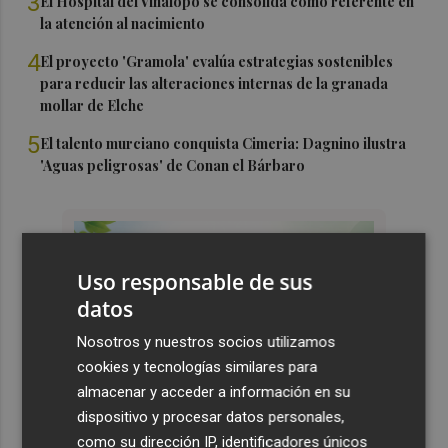
3
El Hospital del Vinalopó se consolida como referente en
la atención al nacimiento
4
El proyecto 'Gramola' evalúa estrategias sostenibles
para reducir las alteraciones internas de la granada
mollar de Elche
5
El talento murciano conquista Cimeria: Dagnino ilustra
'Aguas peligrosas' de Conan el Bárbaro
Uso responsable de sus
datos
Nosotros y nuestros socios utilizamos
cookies y tecnologías similares para
almacenar y acceder a información en su
dispositivo y procesar datos personales,
como su dirección IP, identificadores únicos