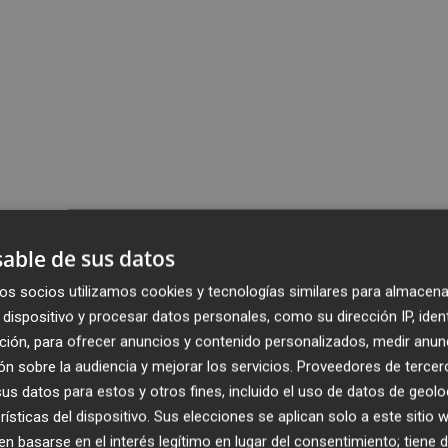
able de sus datos
os socios utilizamos cookies y tecnologías similares para almacena
dispositivo y procesar datos personales, como su dirección IP, iden
ción, para ofrecer anuncios y contenido personalizados, medir anun
n sobre la audiencia y mejorar los servicios.
Proveedores de tercer
s datos para estos y otros fines, incluido el uso de datos de geolo
rísticas del dispositivo. Sus elecciones se aplican solo a este sitio
 basarse en el interés legítimo en lugar del consentimiento; tiene 