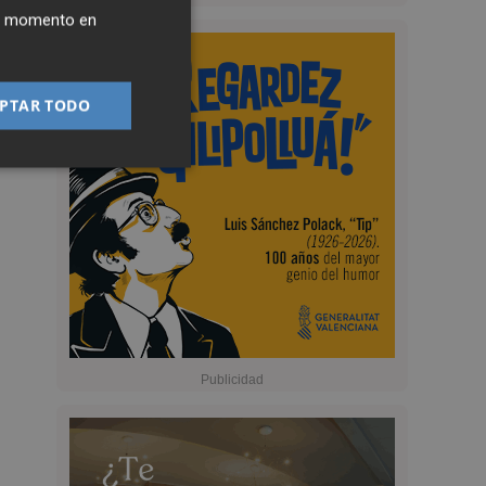
ier momento en
PTAR TODO