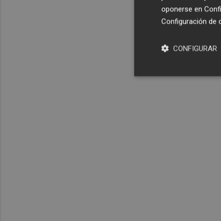
oponerse en
Confi
Configuración de 
CONFIGURAR