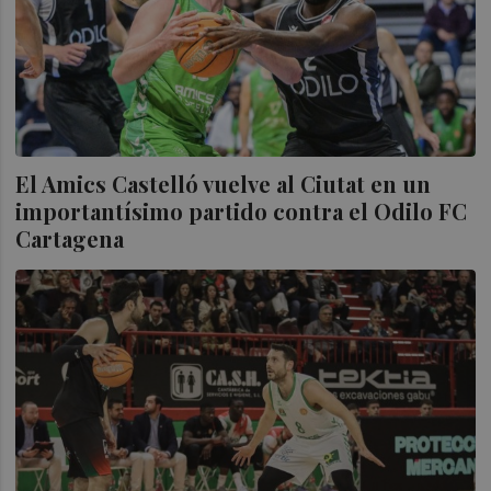
El Amics Castelló vuelve al Ciutat en un
importantísimo partido contra el Odilo FC
Cartagena