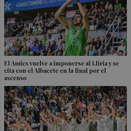
El Amics vuelve a imponerse al Llíria y se
cita con el Albacete en la final por el
ascenso