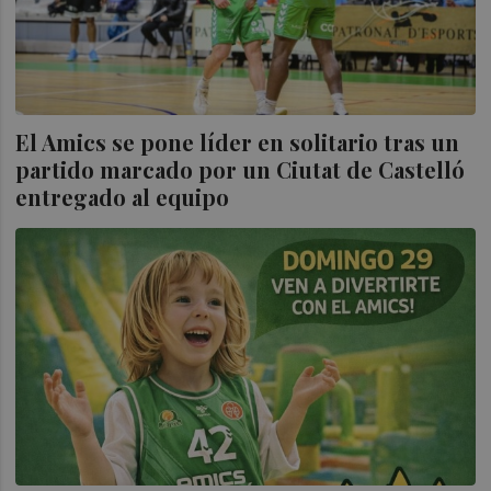
El Amics se pone líder en solitario tras un
partido marcado por un Ciutat de Castelló
entregado al equipo