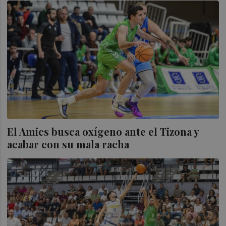
El Amics busca oxígeno ante el Tizona y
acabar con su mala racha