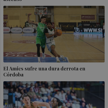
El Amics sufre una dura derrota en
Córdoba