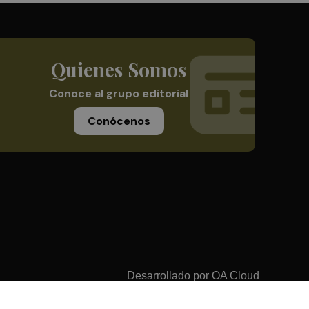
Quienes Somos
Conoce al grupo editorial
Conócenos
Desarrollado por
OA Cloud