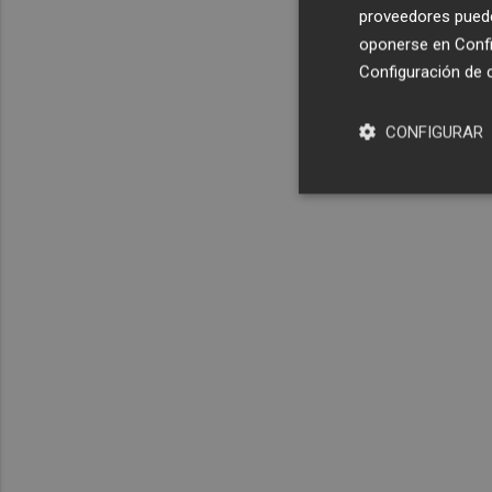
proveedores pueden
oponerse en
Confi
Configuración de 
CONFIGURAR