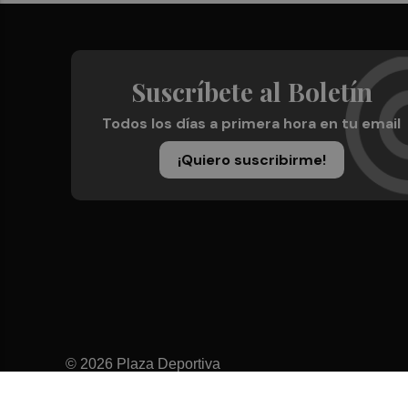
Suscríbete al Boletín
Todos los días a primera hora en tu email
¡Quiero suscribirme!
© 2026 Plaza Deportiva