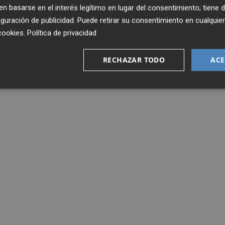
 basarse en el interés legítimo en lugar del consentimiento; tiene 
guración de publicidad
. Puede retirar su consentimiento en cualqu
cookies
.
Política de privacidad
RECHAZAR TODO
ACE