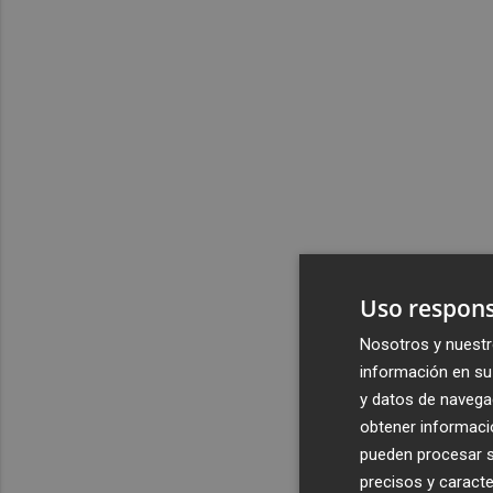
Uso respons
Nosotros y nuestr
información en su 
y datos de navega
obtener informació
pueden procesar su
precisos y caracte