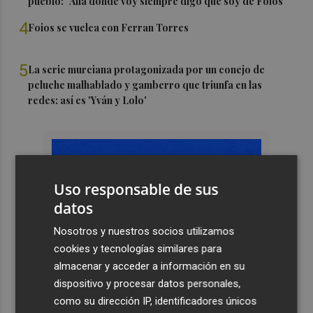
pueblo: "Allá donde voy siempre digo que soy de Foios"
4
Foios se vuelca con Ferran Torres
5
La serie murciana protagonizada por un conejo de
peluche malhablado y gamberro que triunfa en las
redes: así es 'Yván y Lolo'
Uso responsable de sus
datos
Nosotros y nuestros socios utilizamos
cookies y tecnologías similares para
almacenar y acceder a información en su
dispositivo y procesar datos personales,
como su dirección IP, identificadores únicos