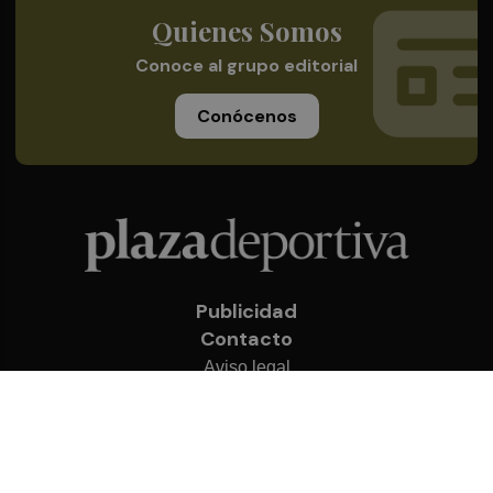
Quienes Somos
Conoce al grupo editorial
Conócenos
Publicidad
Contacto
Aviso legal
Política de privacidad
Cookies
© 2026 Plaza Deportiva