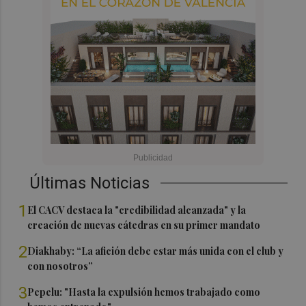
Últimas Noticias
1
El CACV destaca la "credibilidad alcanzada" y la
creación de nuevas cátedras en su primer mandato
2
Diakhaby: “La afición debe estar más unida con el club y
con nosotros”
3
Pepelu: "Hasta la expulsión hemos trabajado como