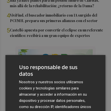
3
Ruz ya hace planes para un posible futuro de Clarisas,
más allá de la rehabilitación: ¿retorno de la Dama?
4
ViviFind, el buscador inmobiliario con IA surgido del
PCUMH, prepara sus primeras alianzas con el sector
5
Castelló apuesta por convertir el eclipse en un referente
científico: recibirá a un gran equipo de expertos
Uso responsable de sus
datos
Nosotros y nuestros socios utilizamos
cookies y tecnologías similares para
almacenar y acceder a información en su
dispositivo y procesar datos personales,
como su dirección IP, identificadores únicos