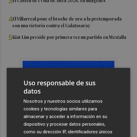
3
El Castell de l'Olla de Altea 2026, en imágenes
4
El Villarreal pone el broche de oro a la pretemporada
con una victoria contra el Galatasaray
5
Kiat Lim preside por primera vez un partido en Mestalla
Uso responsable de sus
datos
Nosotros y nuestros socios utilizamos
cookies y tecnologías similares para
almacenar y acceder a información en su
dispositivo y procesar datos personales,
como su dirección IP, identificadores únicos