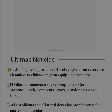
Últimas Noticias
1
Castelló apuesta por convertir el eclipse en un referente
científico: recibirá a un gran equipo de expertos
2
El Villarreal anuncia a sus seis capitanes: Gerard
Moreno, Foyth, Comesaña, Ayoze, Cardona y Logan
Costa
3
Más problemas en el lateral derecho: Monferrer sufre
una lesión muscular