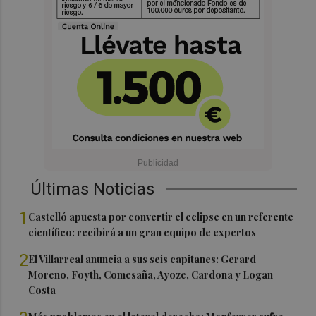
Últimas Noticias
1
Castelló apuesta por convertir el eclipse en un referente
científico: recibirá a un gran equipo de expertos
2
El Villarreal anuncia a sus seis capitanes: Gerard
Moreno, Foyth, Comesaña, Ayoze, Cardona y Logan
Costa