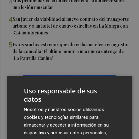
3
Más problemas en el lateral derecho: Monferrer sufre
una lesión muscular
4
San Javier da viabilidad al nuevo contrato del transporte
urbano y a un hotel de cuatro estrellas en La Manga con
324 habitaciones
5
Estos son los estrenos que abren la cartelera en agosto:
de la comedia 'El último mono' a una nueva entrega de
'La Patrulla Canina'
Uso responsable de sus
datos
Nosotros y nuestros socios utilizamos
cookies y tecnologías similares para
almacenar y acceder a información en su
dispositivo y procesar datos personales,