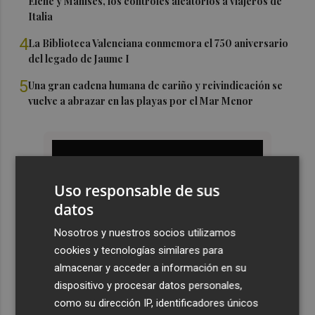
Elche y Manises, los controles aleatorios a viajeros de
Italia
4
La Biblioteca Valenciana conmemora el 750 aniversario
del legado de Jaume I
5
Una gran cadena humana de cariño y reivindicación se
vuelve a abrazar en las playas por el Mar Menor
Uso responsable de sus
datos
Nosotros y nuestros socios utilizamos
cookies y tecnologías similares para
almacenar y acceder a información en su
dispositivo y procesar datos personales,
como su dirección IP, identificadores únicos