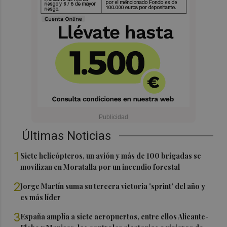
Últimas Noticias
1
Siete helicópteros, un avión y más de 100 brigadas se
movilizan en Moratalla por un incendio forestal
2
Jorge Martín suma su tercera victoria 'sprint' del año y
es más líder
3
España amplía a siete aeropuertos, entre ellos Alicante-