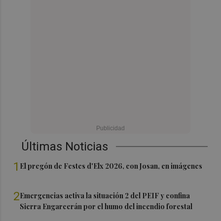
Últimas Noticias
1
El pregón de Festes d'Elx 2026, con Josan, en imágenes
2
Emergencias activa la situación 2 del PEIF y confina
Sierra Engarcerán por el humo del incendio forestal