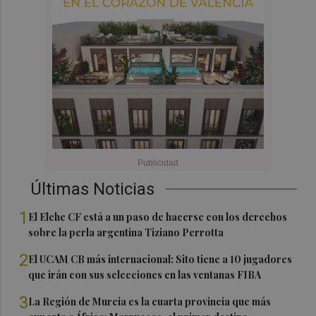
Últimas Noticias
1
El Elche CF está a un paso de hacerse con los derechos
sobre la perla argentina Tiziano Perrotta
2
El UCAM CB más internacional: Sito tiene a 10 jugadores
que irán con sus selecciones en las ventanas FIBA
3
La Región de Murcia es la cuarta provincia que más