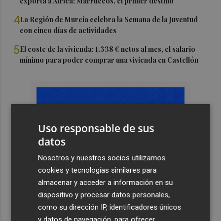
exporta a África: Marruecos, el primer destino
4
La Región de Murcia celebra la Semana de la Juventud
con cinco días de actividades
5
El coste de la vivienda: 1.338 € netos al mes, el salario
mínimo para poder comprar una vivienda en Castellón
Uso responsable de sus
datos
Nosotros y nuestros socios utilizamos
cookies y tecnologías similares para
almacenar y acceder a información en su
dispositivo y procesar datos personales,
como su dirección IP, identificadores únicos
y datos de navegación, para ofrecer