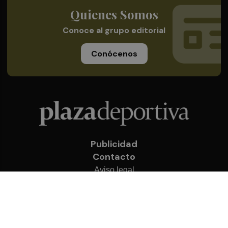
Quienes Somos
Conoce al grupo editorial
Conócenos
Publicidad
Contacto
Aviso legal
Política de privacidad
Cookies
© 2026 Plaza Deportiva