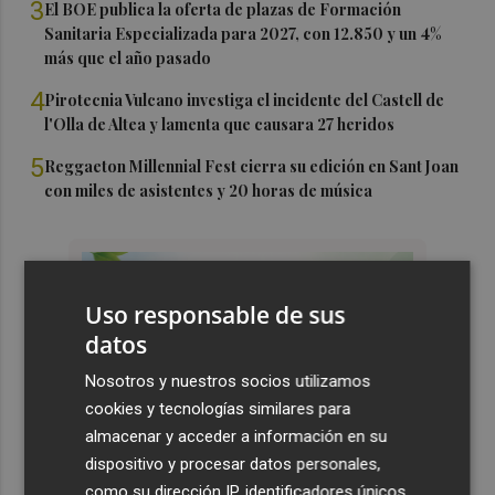
3
El BOE publica la oferta de plazas de Formación
Sanitaria Especializada para 2027, con 12.850 y un 4%
más que el año pasado
4
Pirotecnia Vulcano investiga el incidente del Castell de
l'Olla de Altea y lamenta que causara 27 heridos
5
Reggaeton Millennial Fest cierra su edición en Sant Joan
con miles de asistentes y 20 horas de música
Uso responsable de sus
datos
Nosotros y nuestros socios utilizamos
cookies y tecnologías similares para
almacenar y acceder a información en su
dispositivo y procesar datos personales,
como su dirección IP, identificadores únicos