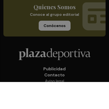
Quienes Somos
Conoce al grupo editorial
Conócenos
Publicidad
Contacto
Aviso legal
Política de privacidad
Cookies
© 2026 Plaza Deportiva