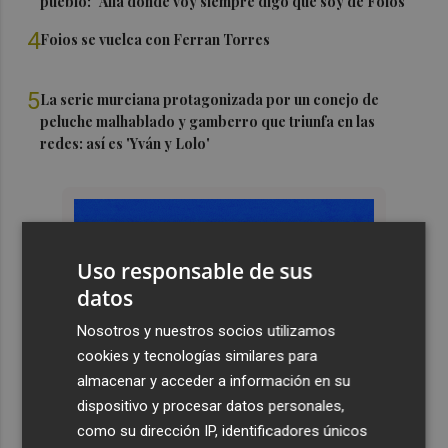
pueblo: "Allá donde voy siempre digo que soy de Foios"
4
Foios se vuelca con Ferran Torres
5
La serie murciana protagonizada por un conejo de
peluche malhablado y gamberro que triunfa en las
redes: así es 'Yván y Lolo'
Uso responsable de sus
datos
Nosotros y nuestros socios utilizamos
cookies y tecnologías similares para
almacenar y acceder a información en su
dispositivo y procesar datos personales,
como su dirección IP, identificadores únicos